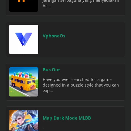
jaringan serbaguna yang menyediakan
be...
VphoneOs
Bus Out
Have you ever searched for a game
designed in a puzzle style that you can
exp...
Map Dark Mode MLBB
-