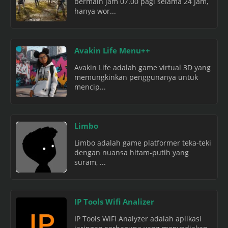
bermain jam 07.00 pagi selama 24 Jam,
hanya wor...
Avakin Life Menu++
Avakin Life adalah game virtual 3D yang
memungkinkan penggunanya untuk
mencip...
Limbo
Limbo adalah game platformer teka-teki
dengan nuansa hitam-putih yang
suram, ...
IP Tools Wifi Analizer
IP Tools WiFi Analyzer adalah aplikasi