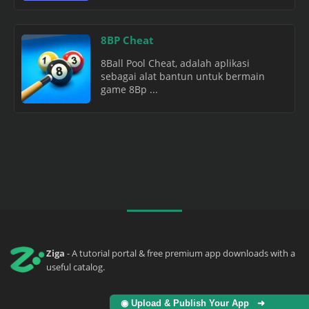
8BP Cheat
8Ball Pool Cheat, adalah aplikasi
sebagai alat bantun untuk bermain
game 8Bp ...
Ziga
- A tutorial portal & free premium app downloads with a
useful catalog.
◉ Upload & Publish Your App ➜