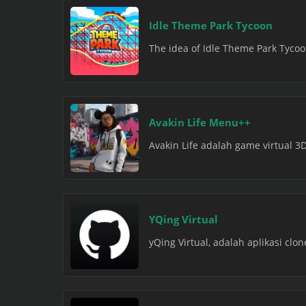
Idle Theme Park Tycoon
The idea of Idle Theme Park Tycoo
Avakin Life Menu++
Avakin Life adalah game virtual
YQing Virtual
yQing Virtual, adalah aplikasi cl