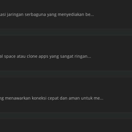
ikasi jaringan serbaguna yang menyediakan be...
al space atau clone apps yang sangat ringan...
ang menawarkan koneksi cepat dan aman untuk me...