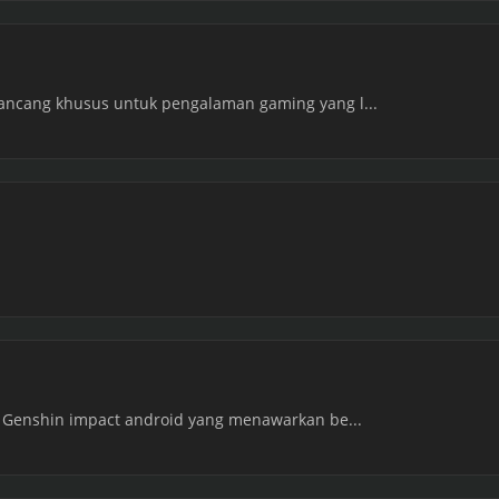
rancang khusus untuk pengalaman gaming yang l...
at Genshin impact android yang menawarkan be...