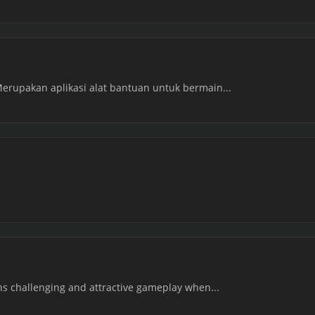
Merupakan aplikasi alat bantuan untuk bermain...
wns challenging and attractive gameplay when...