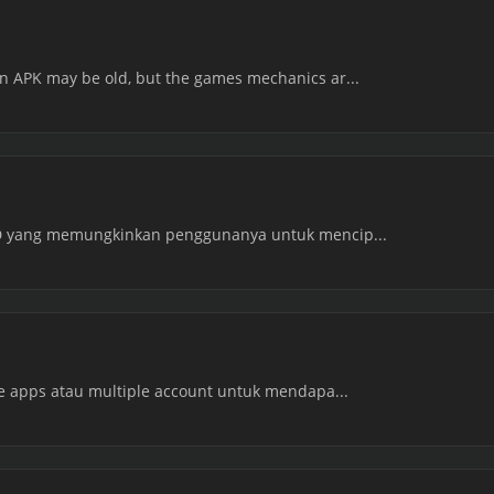
n APK may be old, but the games mechanics ar...
 3D yang memungkinkan penggunanya untuk mencip...
one apps atau multiple account untuk mendapa...