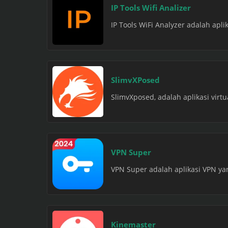
IP Tools Wifi Analizer
IP Tools WiFi Analyzer adalah apl
SlimvXPosed
SlimvXposed, adalah aplikasi virtu
VPN Super
VPN Super adalah aplikasi VPN y
Kinemaster