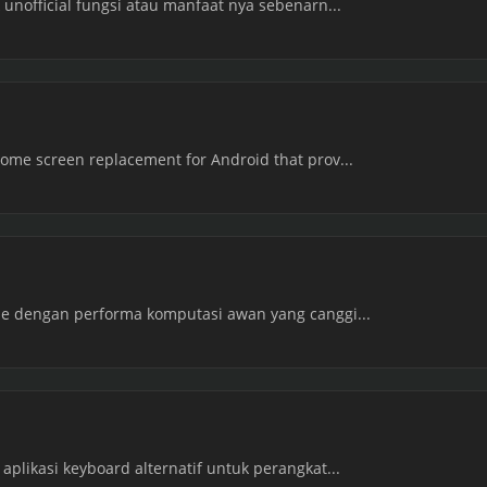
 unofficial fungsi atau manfaat nya sebenarn...
ome screen replacement for Android that prov...
me dengan performa komputasi awan yang canggi...
aplikasi keyboard alternatif untuk perangkat...