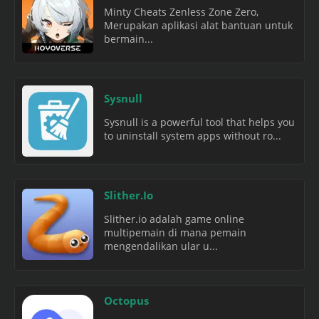
Minty Cheats Zenless Zone Zero,
Merupakan aplikasi alat bantuan untuk
bermain...
Sysnull
Sysnull is a powerful tool that helps you
to uninstall system apps without ro...
Slither.Io
Slither.io adalah game online
multipemain di mana pemain
mengendalikan ular u...
Octopus