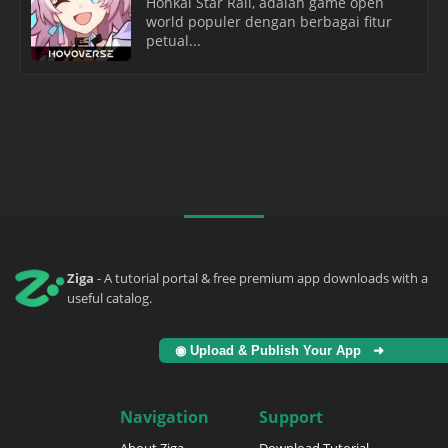
Honkai Star Rail, adalah game open
world populer dengan berbagai fitur
petual...
Ziga
- A tutorial portal & free premium app downloads with a
useful catalog.
◉ Upload & Publish Your App ➜
Navigation
Support