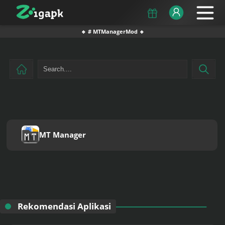
🔹 # MTManagerMod 🔹
MT Manager
Rekomendasi Aplikasi