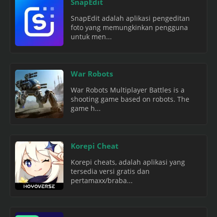
SnapEdit
SnapEdit adalah aplikasi pengeditan
foto yang memungkinkan pengguna
untuk men...
War Robots
War Robots Multiplayer Battles is a
shooting game based on robots. The
game h...
Korepi Cheat
Korepi cheats, adalah aplikasi yang
tersedia versi gratis dan
pertamaxx/braba...