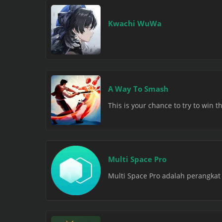
Kwachi WuWa
A Way To Smash
This is your chance to try to win t
Multi Space Pro
Multi Space Pro adalah perangkat