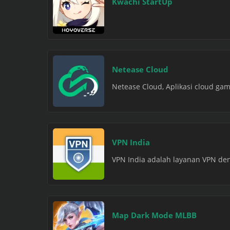
Kwachi StartUp
Netease Cloud
Netease Cloud, Aplikasi cloud ga
VPN India
VPN India adalah layanan VPN deng
Map Dark Mode MLBB