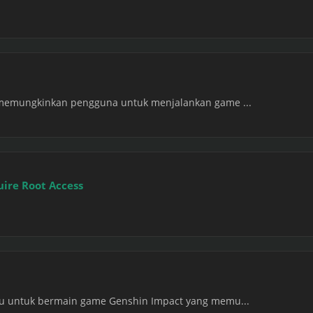
 memungkinkan pengguna untuk menjalankan game ...
ire Root Access
tu untuk bermain game Genshin Impact yang memu...