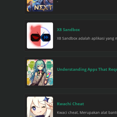
-
X8 Sandbox
X8 Sandbox adalah aplikasi yang
Understanding Apps That Requ
Kwachi Cheat
Kwaci cheat, Merupakan alat ban