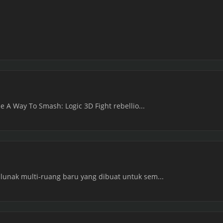
he A Way To Smash: Logic 3D Fight rebellio...
 lunak multi-ruang baru yang dibuat untuk sem...