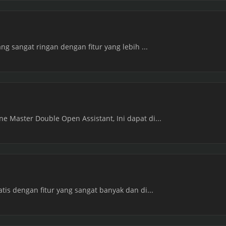
ang sangat ringan dengan fitur yang lebih ...
e Master Double Open Assistant, Ini dapat di...
atis dengan fitur yang sangat banyak dan di...