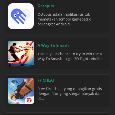
Octopus
Octopus adalah aplikasi untuk
memetakan tombol gamepad di
perangkat Android, ...
A Way To Smash
This is your chance to try to win the A
Way To Smash: Logic 3D Fight rebellio...
FF CHEAT
Free Fire cheat yang di bagikan gratis
dengan fitur yang sangat banyak dan
di...