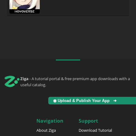
Ziga
- A tutorial portal & free premium app downloads with a
useful catalog.
◉ Upload & Publish Your App ➜
Navigation
Support
About Ziga
Download Tutorial