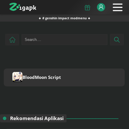
🔹 # genshin impact modmenu 🔹
BloodMoon Script
Rekomendasi Aplikasi