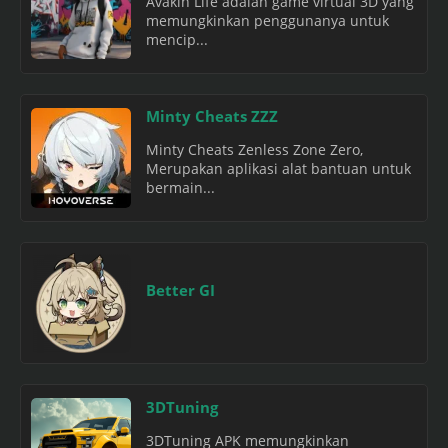
Avakin Life adalah game virtual 3D yang
memungkinkan penggunanya untuk
mencip...
Minty Cheats ZZZ
Minty Cheats Zenless Zone Zero,
Merupakan aplikasi alat bantuan untuk
bermain...
Better GI
3DTuning
3DTuning APK memungkinkan