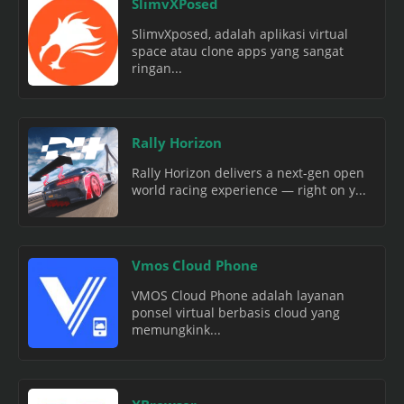
SlimvXPosed
SlimvXposed, adalah aplikasi virtual
space atau clone apps yang sangat
ringan...
Rally Horizon
Rally Horizon delivers a next-gen open
world racing experience — right on y...
Vmos Cloud Phone
VMOS Cloud Phone adalah layanan
ponsel virtual berbasis cloud yang
memungkink...