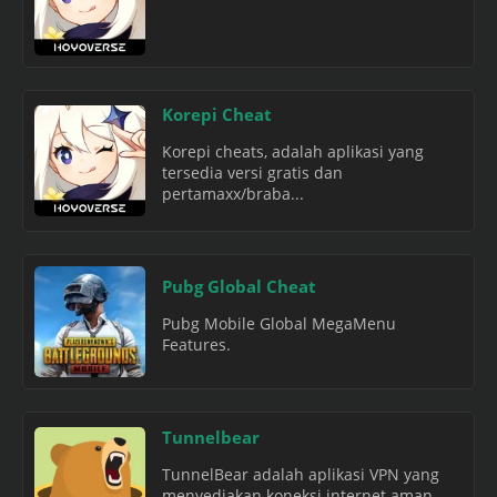
Korepi Cheat
Korepi cheats, adalah aplikasi yang
tersedia versi gratis dan
pertamaxx/braba...
Pubg Global Cheat
Pubg Mobile Global MegaMenu
Features.
Tunnelbear
TunnelBear adalah aplikasi VPN yang
menyediakan koneksi internet aman