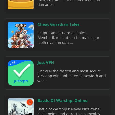
dan ano...
Cheat Guardian Tales
Script Game Guardian Tales,
Memberikan bantuan bermain agar
lebih nyaman dan ...
Just VPN
Just VPN the fastest and most secure
VPN app with unlimited bandwidth and
wor...
Battle Of Warship: Online
Battle of Warships: Naval Blitz owns
challenging and attractive gameplay