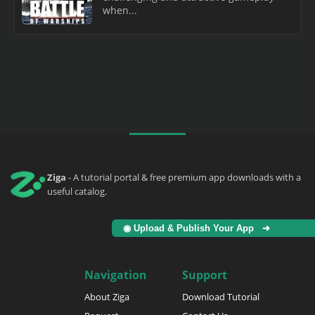
when...
Ziga
- A tutorial portal & free premium app downloads with a
useful catalog.
◉ Upload & Publish Your App ➜
Navigation
Support
About Ziga
Download Tutorial