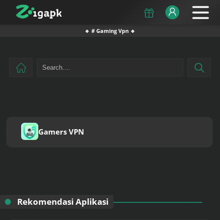
🔹 # Gaming Vpn 🔹
Gamers VPN
Rekomendasi Aplikasi