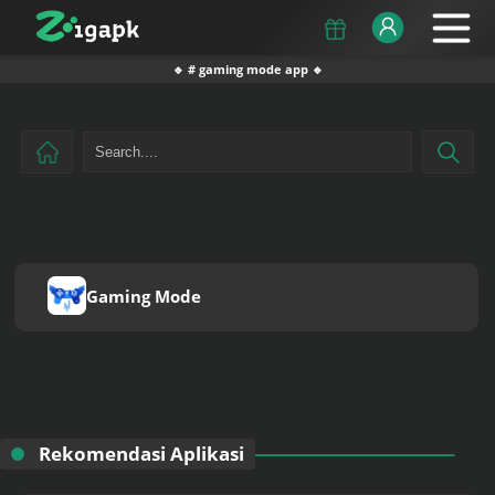
🔹 # gaming mode app 🔹
Gaming Mode
Rekomendasi Aplikasi