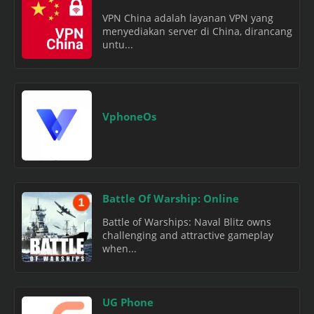
VPN China adalah layanan VPN yang
menyediakan server di China, dirancang
untu...
VphoneOs
Battle Of Warship: Online
Battle of Warships: Naval Blitz owns
challenging and attractive gameplay
when...
UG Phone