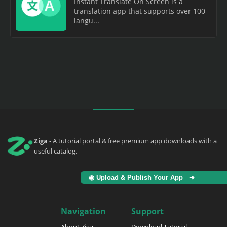
Instant Translate On Screen is a
translation app that supports over 100
langu...
Ziga
- A tutorial portal & free premium app downloads with a
useful catalog.
◉ Upload & Publish Your App ➜
Navigation
Support