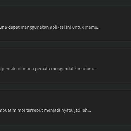
una dapat menggunakan aplikasi ini untuk meme...
ltipemain di mana pemain mengendalikan ular u...
embuat mimpi tersebut menjadi nyata, Jadilah...