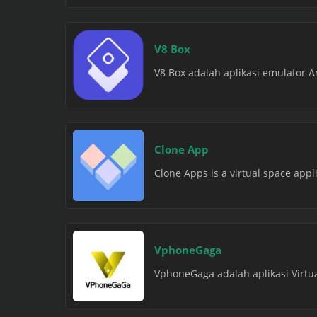
V8 Box
V8 Box adalah aplikasi emulator 
Clone App
Clone Apps is a virtual space appl
VphoneGaga
VphoneGaga adalah aplikasi Virtu