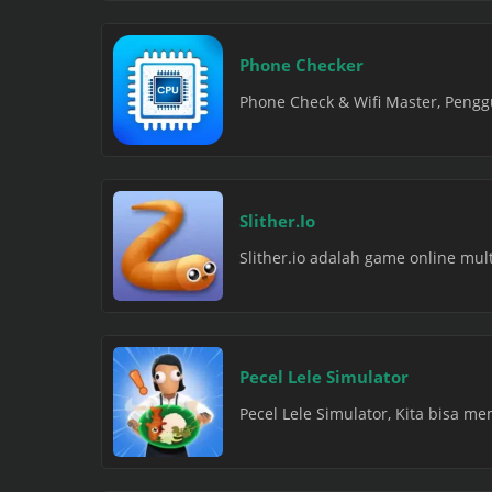
Phone Checker
Phone Check & Wifi Master, Pengg
Slither.Io
Slither.io adalah game online mu
Pecel Lele Simulator
Pecel Lele Simulator, Kita bisa m