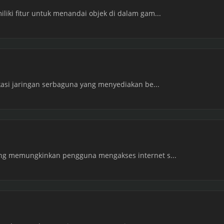
liki fitur untuk menandai objek di dalam gam...
ikasi jaringan serbaguna yang menyediakan be...
ang memungkinkan pengguna mengakses internet s...