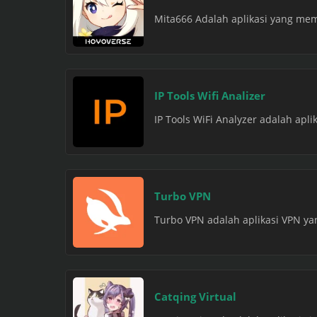
Mita666 Adalah aplikasi yang memi
IP Tools Wifi Analizer
IP Tools WiFi Analyzer adalah apl
Turbo VPN
Turbo VPN adalah aplikasi VPN y
Catqing Virtual