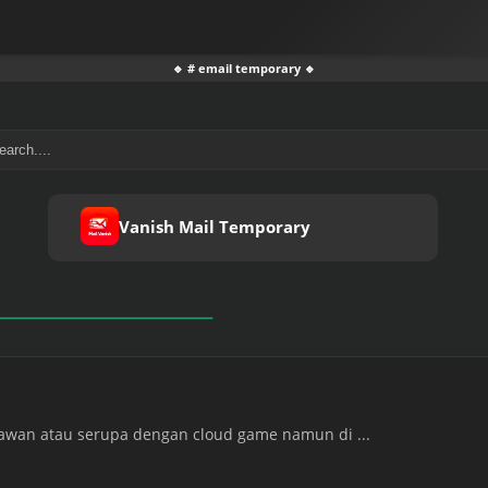
🔹 # email temporary 🔹
Vanish Mail Temporary
 awan atau serupa dengan cloud game namun di ...