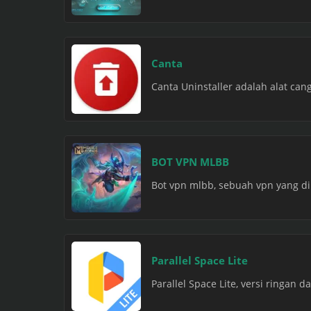
Canta
Canta Uninstaller adalah alat ca
BOT VPN MLBB
Bot vpn mlbb, sebuah vpn yang di
Parallel Space Lite
Parallel Space Lite, versi ringan d