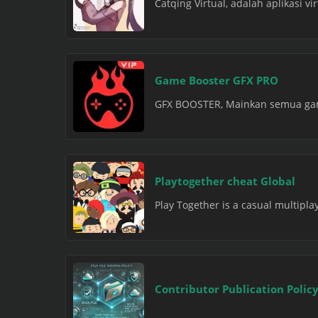
Catqing Virtual, adalah aplikasi v
Game Booster GFX PRO
GFX BOOSTER, Mainkan semua game
Playtogether cheat Global
Play Together is a casual multipla
Contributor Publication Polic