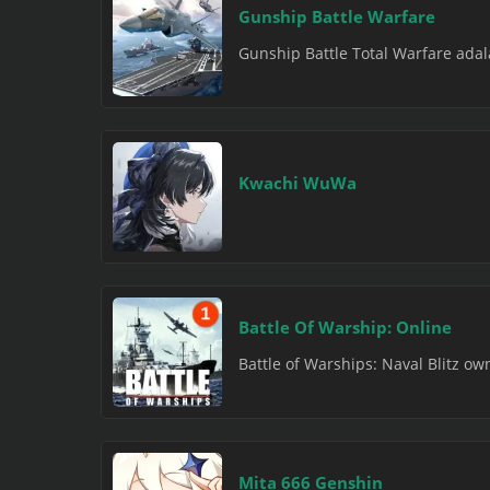
Gunship Battle Warfare
Gunship Battle Total Warfare ada
Kwachi WuWa
Battle Of Warship: Online
Battle of Warships: Naval Blitz o
Mita 666 Genshin