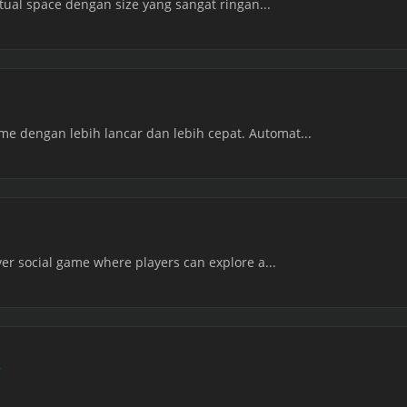
irtual space dengan size yang sangat ringan...
 dengan lebih lancar dan lebih cepat. Automat...
yer social game where players can explore a...
y