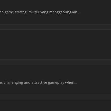
lah game strategi militer yang menggabungkan ...
wns challenging and attractive gameplay when...