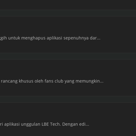
nggih untuk menghapus aplikasi sepenuhnya dar...
 rancang khusus oleh fans club yang memungkin...
ari aplikasi unggulan LBE Tech. Dengan edi...