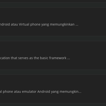
Android atau Virtual phone yang memungkinkan ...
ication that serves as the basic framework ...
al phone atau emulator Android yang memungkin...