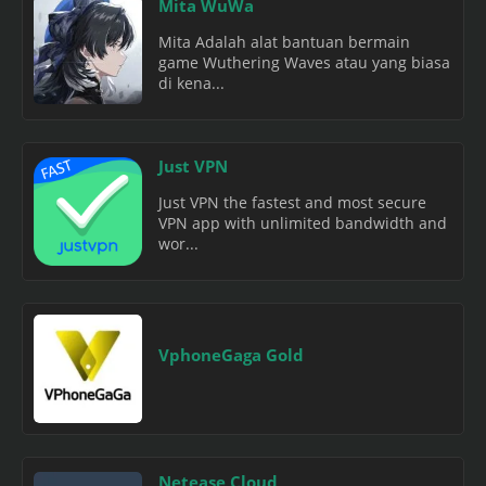
Mita WuWa
Mita Adalah alat bantuan bermain
game Wuthering Waves atau yang biasa
di kena...
Just VPN
Just VPN the fastest and most secure
VPN app with unlimited bandwidth and
wor...
VphoneGaga Gold
Netease Cloud