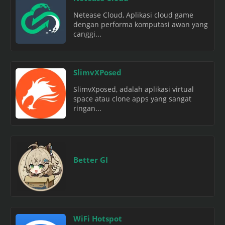
Netease Cloud, Aplikasi cloud game
dengan performa komputasi awan yang
canggi...
SlimvXPosed
SlimvXposed, adalah aplikasi virtual
space atau clone apps yang sangat
ringan...
Better GI
WiFi Hotspot