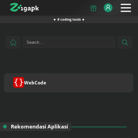
🔹 # coding tools 🔹
WebCode
Rekomendasi Aplikasi