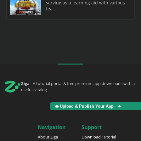
serving as a learning aid with various
fea...
Ziga
- A tutorial portal & free premium app downloads with a
useful catalog.
◉ Upload & Publish Your App ➜
Navigation
Support
About Ziga
Download Tutorial