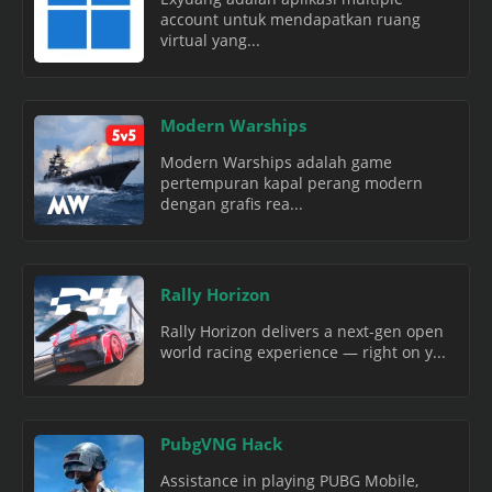
account untuk mendapatkan ruang
virtual yang...
Modern Warships
Modern Warships adalah game
pertempuran kapal perang modern
dengan grafis rea...
Rally Horizon
Rally Horizon delivers a next-gen open
world racing experience — right on y...
PubgVNG Hack
Assistance in playing PUBG Mobile,