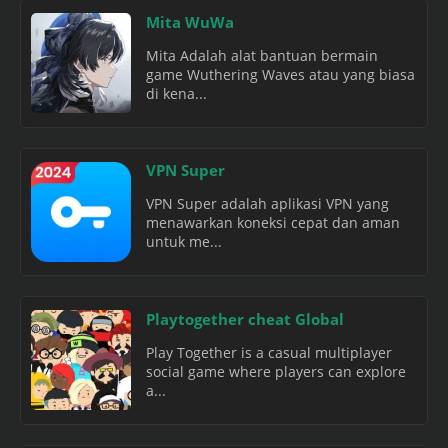
Mita WuWa
Mita Adalah alat bantuan bermain
game Wuthering Waves atau yang biasa
di kena...
VPN Super
VPN Super adalah aplikasi VPN yang
menawarkan koneksi cepat dan aman
untuk me...
Playtogether cheat Global
Play Together is a casual multiplayer
social game where players can explore
a...