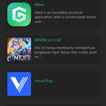
GBox
GBox is an incredibly practical
application, with a current peak online
user ...
DRONE x2 n x4
File ini hanya membantu memperluas
jangkauan layar kalian dan sudah pasti
no ...
Vmos Play