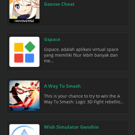
Gsense Cheat
Gspace
Gspace, adalah aplikasi virtual space
yang memiliki fitur lebih banyak dan
me...
A Way To Smash
This is your chance to try to win the A
Way To Smash: Logic 3D Fight rebellio...
Wish Simulator Genshin