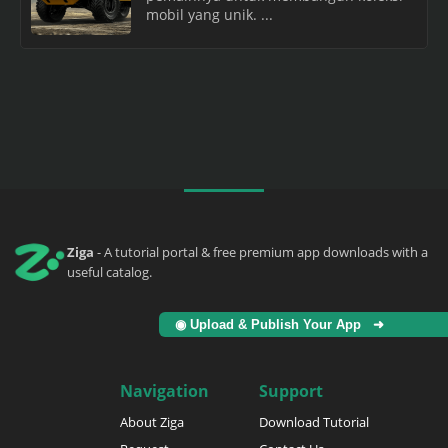
mobil yang unik. ...
Ziga
- A tutorial portal & free premium app downloads with a
useful catalog.
◉ Upload & Publish Your App ➜
Navigation
Support
About Ziga
Download Tutorial