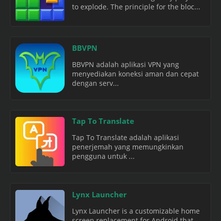
to explode. The principle for the bloc...
BBVPN
BBVPN adalah aplikasi VPN yang
menyediakan koneksi aman dan cepat
dengan serv...
Tap To Translate
Tap To Translate adalah aplikasi
penerjemah yang memungkinkan
pengguna untuk ...
Lynx Launcher
Lynx Launcher is a customizable home
screen replacement for Android that