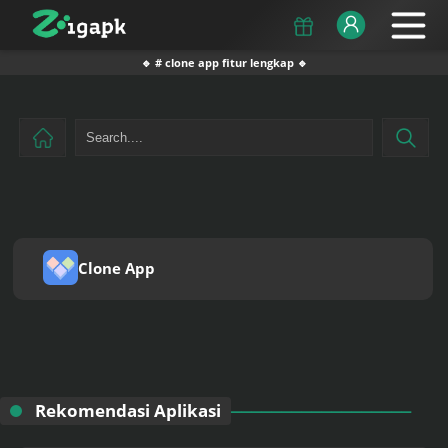
🔹 # clone app fitur lengkap 🔹
Clone App
Rekomendasi Aplikasi