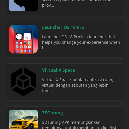
prov...
Launcher OS 18 Pro
Launcher OS 18 Pro is a launcher that
helps you change your experience when
i...
Virtual X Space
Virtual X Space, adalah aplikasi ruang
virtual dengan sebutan yang lebih
fami...
3DTuning
3DTuning APK memungkinkan
pemainnya untuk membangun koleksi