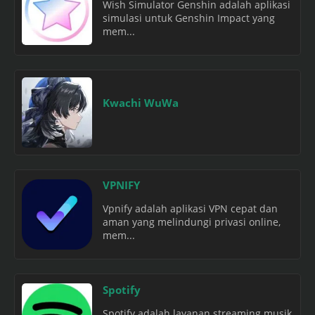
Wish Simulator Genshin adalah aplikasi
simulasi untuk Genshin Impact yang
mem...
Kwachi WuWa
VPNIFY
Vpnify adalah aplikasi VPN cepat dan
aman yang melindungi privasi online,
mem...
Spotify
Spotify adalah layanan streaming musik