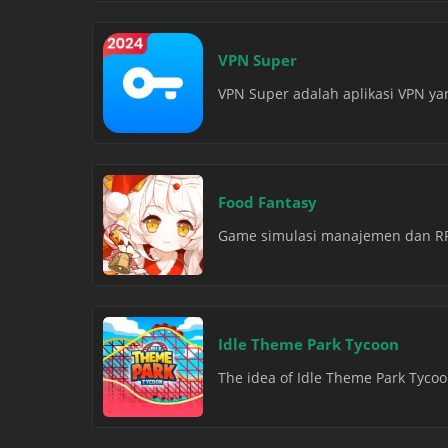
VPN Super
VPN Super adalah aplikasi VPN y
Food Fantasy
Game simulasi manajemen dan RPG
Idle Theme Park Tycoon
The idea of Idle Theme Park Tycoo