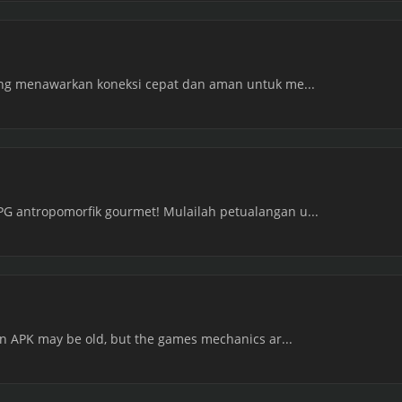
ang menawarkan koneksi cepat dan aman untuk me...
 antropomorfik gourmet! Mulailah petualangan u...
n APK may be old, but the games mechanics ar...