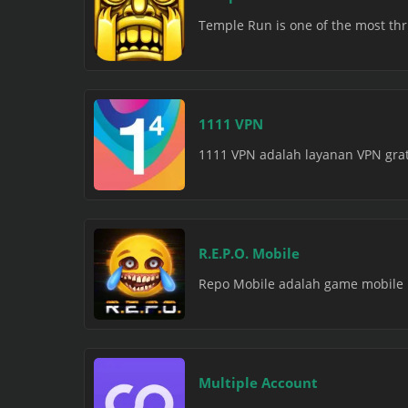
Temple Run is one of the most thri
1111 VPN
1111 VPN adalah layanan VPN grati
R.E.P.O. Mobile
Repo Mobile adalah game mobile 
Multiple Account