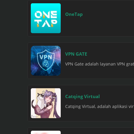
OneTap
VPN GATE
VPN Gate adalah layanan VPN grati
Catqing Virtual
Catqing Virtual, adalah aplikasi v