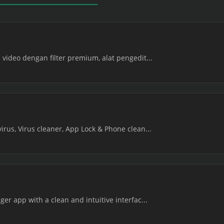
 video dengan filter premium, alat pengedit...
irus, Virus cleaner, App Lock & Phone clean...
er app with a clean and intuitive interfac...