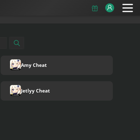
Amy Cheat
Jetlyy Cheat