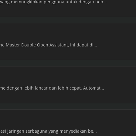
si yang memungkinkan pengguna untuk dengan beb...
e Master Double Open Assistant, Ini dapat di...
 dengan lebih lancar dan lebih cepat. Automat...
ikasi jaringan serbaguna yang menyediakan be...