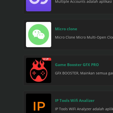
Multiple Accounts adalah aplika
Micro clone
Micro Clone Micro Multi-Open Clon
Game Booster GFX PRO
GFX BOOSTER, Mainkan semua game
IP Tools Wifi Analizer
IP Tools WiFi Analyzer adalah apl