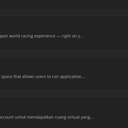
open world racing experience — right on y...
 space that allows users to run application...
account untuk mendapatkan ruang virtual yang...