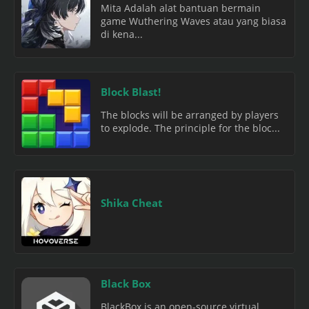
Mita Adalah alat bantuan bermain
game Wuthering Waves atau yang biasa
di kena...
Block Blast!
The blocks will be arranged by players
to explode. The principle for the bloc...
Shika Cheat
Black Box
BlackBox is an open-source virtual