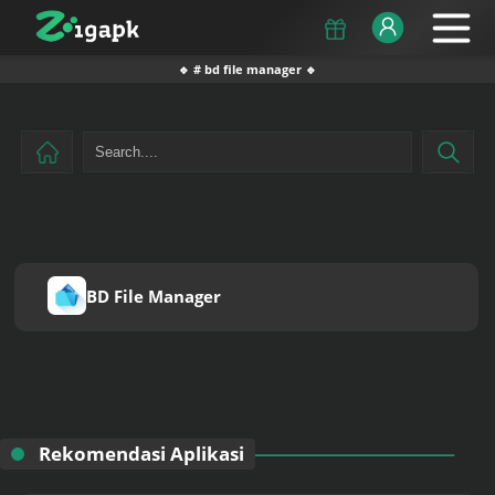
🔹 # bd file manager 🔹
BD File Manager
Rekomendasi Aplikasi