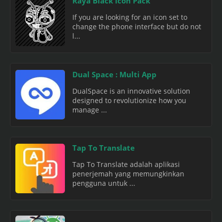
Raya Black Icon Pack
If you are looking for an icon set to
change the phone interface but do not
l...
Dual Space : Multi App
DualSpace is an innovative solution
designed to revolutionize how you
manage ...
Tap To Translate
Tap To Translate adalah aplikasi
penerjemah yang memungkinkan
pengguna untuk ...