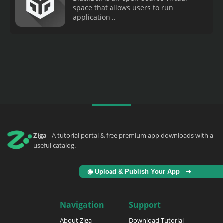
space that allows users to run
application...
Ziga
- A tutorial portal & free premium app downloads with a
useful catalog.
◉ Upload & Publish Your App ➜
Navigation
Support
About Ziga
Download Tutorial