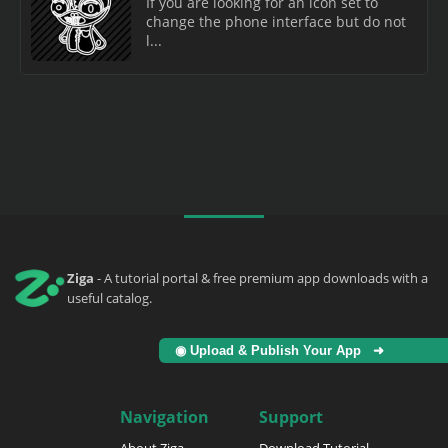
If you are looking for an icon set to
change the phone interface but do not
l...
Ziga
- A tutorial portal & free premium app downloads with a
useful catalog.
◉ Upload & Publish Your App ➜
Navigation
Support