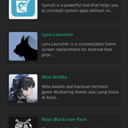
Sysnull is a powerful tool that helps you
to uninstall system apps without ro...
Lynx Launcher
Lynx Launcher is a customizable home
screen replacement for Android that
prov...
Mita WuWa
Mita Adalah alat bantuan bermain
game Wuthering Waves atau yang biasa
di kena...
Raya Black Icon Pack