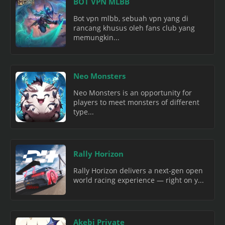
BOT VPN MLBB
Bot vpn mlbb, sebuah vpn yang di
rancang khusus oleh fans club yang
memungkin...
Neo Monsters
Neo Monsters is an opportunity for
players to meet monsters of different
type...
Rally Horizon
Rally Horizon delivers a next-gen open
world racing experience — right on y...
Akebi Private