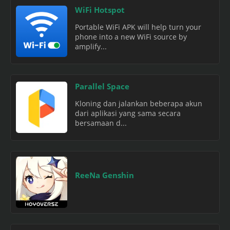
WiFi Hotspot
Portable WiFi APK will help turn your
phone into a new WiFi source by
amplify...
Parallel Space
Kloning dan jalankan beberapa akun
dari aplikasi yang sama secara
bersamaan d...
ReeNa Genshin