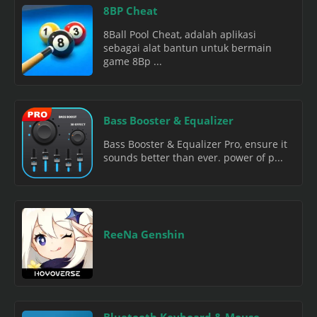
8BP Cheat
8Ball Pool Cheat, adalah aplikasi
sebagai alat bantun untuk bermain
game 8Bp ...
Bass Booster & Equalizer
Bass Booster & Equalizer Pro, ensure it
sounds better than ever. power of p...
ReeNa Genshin
Bluetooth Keyboard & Mouse