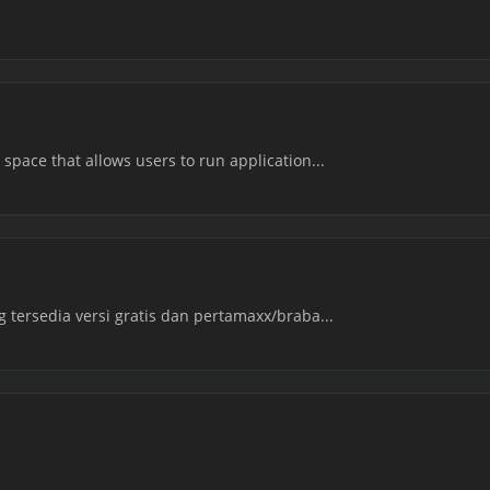
 space that allows users to run application...
g tersedia versi gratis dan pertamaxx/braba...