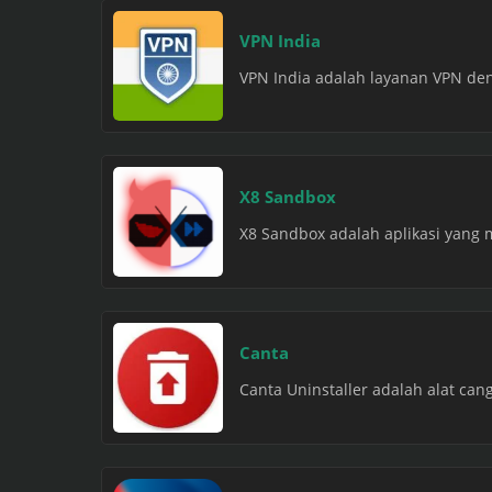
VPN India
VPN India adalah layanan VPN deng
X8 Sandbox
X8 Sandbox adalah aplikasi yang
Canta
Canta Uninstaller adalah alat ca