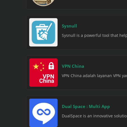
Sysnull
Sysnull is a powerful tool that hel
VPN China
VPN China adalah layanan VPN yan
Dual Space : Multi App
DualSpace is an innovative soluti