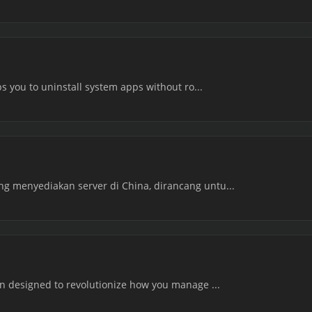
ps you to uninstall system apps without ro...
g menyediakan server di China, dirancang untu...
on designed to revolutionize how you manage ...