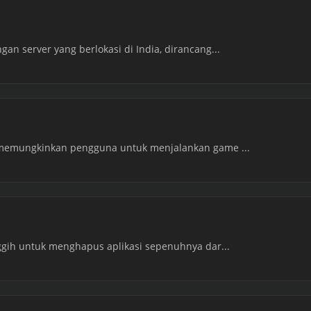
an server yang berlokasi di India, dirancang...
 memungkinkan pengguna untuk menjalankan game ...
nggih untuk menghapus aplikasi sepenuhnya dar...