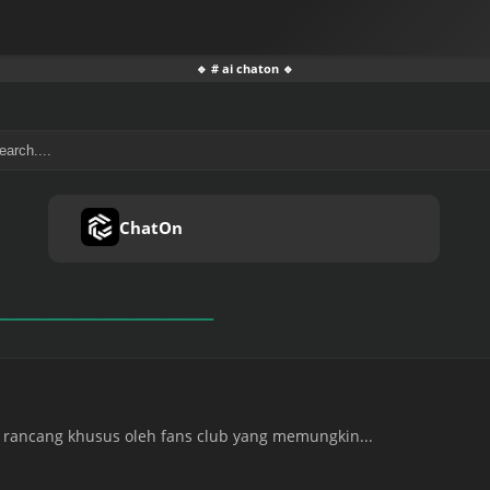
🔹 # ai chaton 🔹
ChatOn
 rancang khusus oleh fans club yang memungkin...