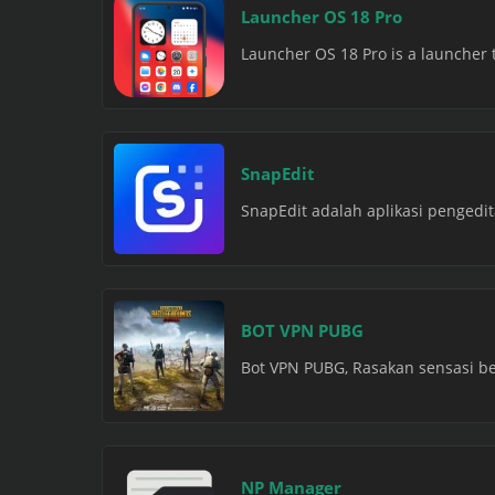
Launcher OS 18 Pro
Launcher OS 18 Pro is a launcher 
SnapEdit
SnapEdit adalah aplikasi penged
BOT VPN PUBG
Bot VPN PUBG, Rasakan sensasi be
NP Manager