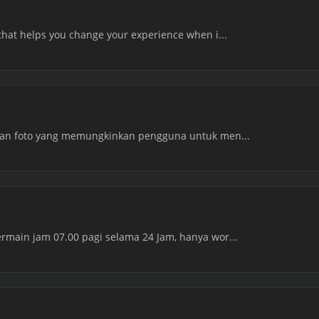
that helps you change your experience when i...
itan foto yang memungkinkan pengguna untuk men...
rmain jam 07.00 pagi selama 24 Jam, hanya wor...