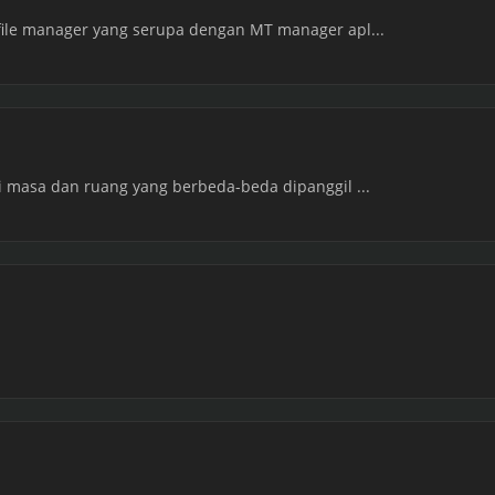
file manager yang serupa dengan MT manager apl...
i masa dan ruang yang berbeda-beda dipanggil ...