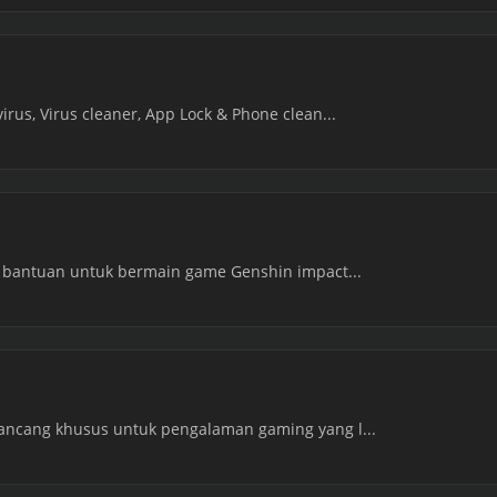
irus, Virus cleaner, App Lock & Phone clean...
at bantuan untuk bermain game Genshin impact...
rancang khusus untuk pengalaman gaming yang l...