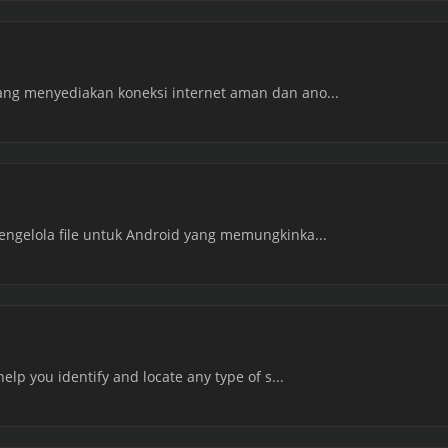
ang menyediakan koneksi internet aman dan ano...
engelola file untuk Android yang memungkinka...
help you identify and locate any type of s...