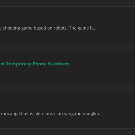
 a shooting game based on robots. The game h...
r of Temporary Phone Numbers
 rancang khusus oleh fans club yang memungkin...