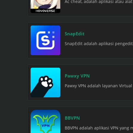
Ac cheat, adalah aplikasi atau al
SnapEdit
SnapEdit adalah aplikasi penged
Pawxy VPN
Pawxy VPN adalah layanan Virtual
BBVPN
BBVPN adalah aplikasi VPN yang 