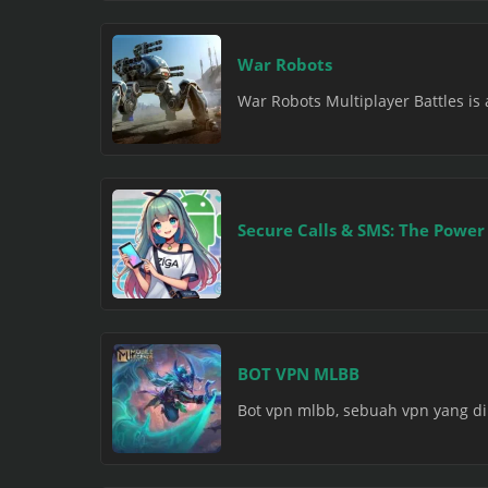
War Robots
War Robots Multiplayer Battles is
Secure Calls & SMS: The Powe
BOT VPN MLBB
Bot vpn mlbb, sebuah vpn yang di