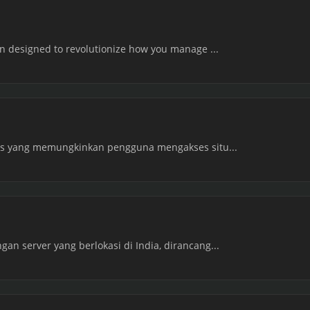
on designed to revolutionize how you manage ...
tis yang memungkinkan pengguna mengakses situ...
an server yang berlokasi di India, dirancang...