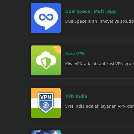
Dual Space : Multi App
DualSpace is an innovative soluti
Kiwi VPN
Kiwi VPN adalah aplikasi VPN gra
VPN India
VPN India adalah layanan VPN deng