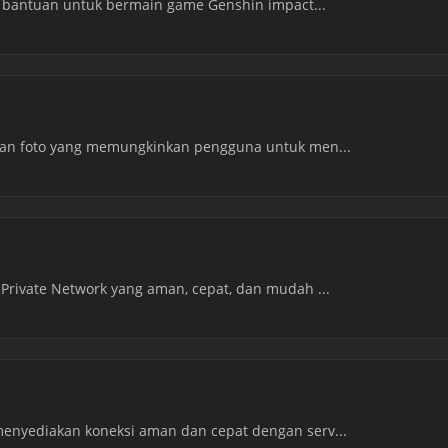
at bantuan untuk bermain game Genshin impact...
itan foto yang memungkinkan pengguna untuk men...
 Private Network yang aman, cepat, dan mudah ...
menyediakan koneksi aman dan cepat dengan serv...