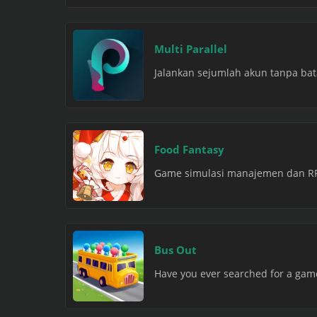
Multi Parallel
Jalankan sejumlah akun tanpa bata
Food Fantasy
Game simulasi manajemen dan RPG
Bus Out
Have you ever searched for a game 