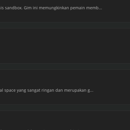
enis sandbox. Gim ini memungkinkan pemain memb...
ual space yang sangat ringan dan merupakan g...