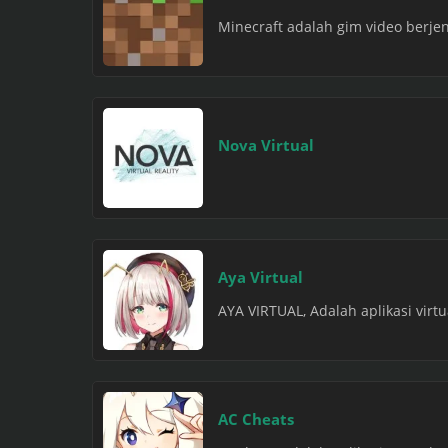
Minecraft adalah gim video berj
Nova Virtual
Aya Virtual
AYA VIRTUAL, Adalah aplikasi virt
AC Cheats