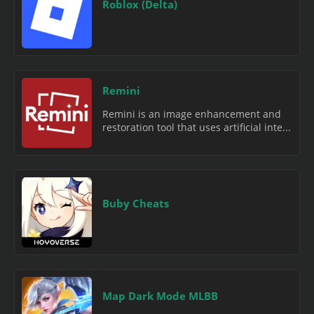
Roblox (Delta)
Remini
Remini is an image enhancement and
restoration tool that uses artificial inte...
Buby Cheats
Map Dark Mode MLBB