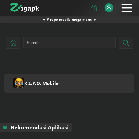
🔹 # repo mobile mega menu 🔹
R.E.P.O. Mobile
Rekomendasi Aplikasi