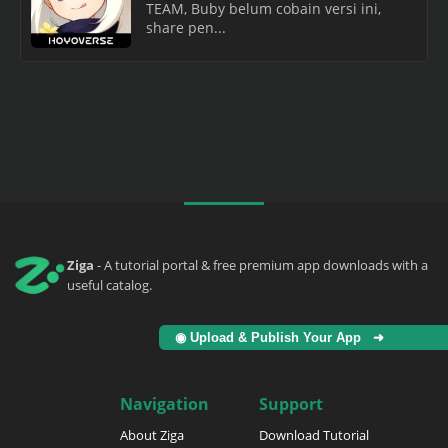
TEAM, Buby belum cobain versi ini,
share pen...
Ziga
- A tutorial portal & free premium app downloads with a
useful catalog.
◉ Upload & Publish Your App ➜
Navigation
Support
About Ziga
Download Tutorial