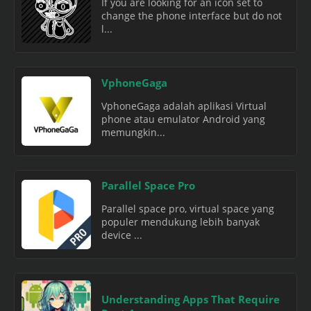
If you are looking for an icon set to
change the phone interface but do not
l...
VphoneGaga
VphoneGaga adalah aplikasi Virtual
phone atau emulator Android yang
memungkin...
Parallel Space Pro
Parallel space pro, virtual space yang
populer mendukung lebih banyak
device ...
Understanding Apps That Require