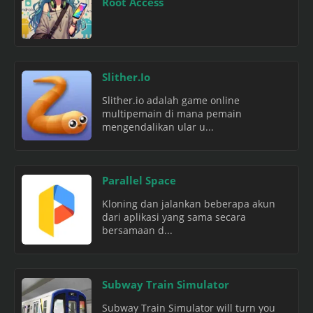
Root Access
Slither.Io
Slither.io adalah game online
multipemain di mana pemain
mengendalikan ular u...
Parallel Space
Kloning dan jalankan beberapa akun
dari aplikasi yang sama secara
bersamaan d...
Subway Train Simulator
Subway Train Simulator will turn you