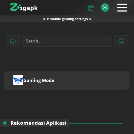
🔹 # mobile gaming settings 🔹
Gaming Mode
Rekomendasi Aplikasi