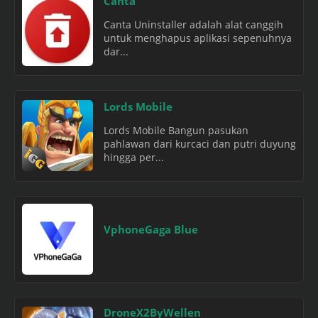
Canta
Canta Uninstaller adalah alat canggih
untuk menghapus aplikasi sepenuhnya
dar...
Lords Mobile
Lords Mobile Bangun pasukan
pahlawan dari kurcaci dan putri duyung
hingga per...
VphoneGaga Blue
DroneX2ByWellen