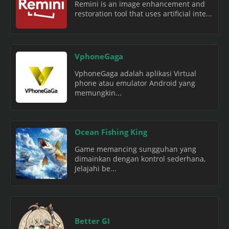
Remini is an image enhancement and
restoration tool that uses artificial inte...
VphoneGaga
VphoneGaga adalah aplikasi Virtual
phone atau emulator Android yang
memungkin...
Ocean Fishing King
Game memancing sungguhan yang
dimainkan dengan kontrol sederhana,
Jelajahi be...
Better GI