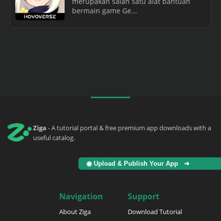
merupakan salah satu alat bantuan
bermain game Ge...
Ziga
- A tutorial portal & free premium app downloads with a
useful catalog.
◉ Upload & Publish Your App ➜
Navigation
Support
About Ziga
Download Tutorial