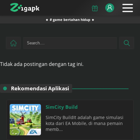
🔹 # game bertahan hidup 🔹
Tidak ada postingan dengan tag ini.
Rekomendasi Aplikasi
SimCity Build
SimCity BuildIt adalah game simulasi
kota dari EA Mobile, di mana pemain
memb...