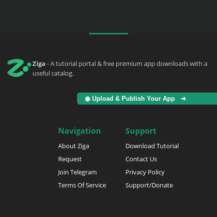
Ziga
- A tutorial portal & free premium app downloads with a
useful catalog.
◉ Upload & Publish Your App ➜
Navigation
Support
About Ziga
Download Tutorial
Request
Contact Us
Join Telegram
Privacy Policy
Terms Of Service
Support/Donate