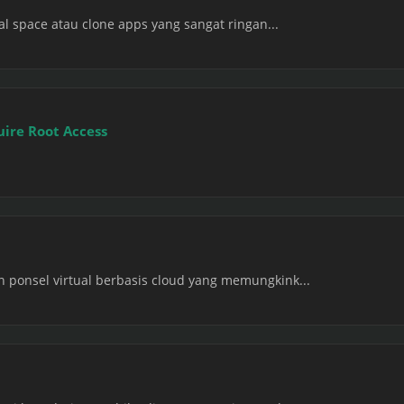
al space atau clone apps yang sangat ringan...
ire Root Access
ponsel virtual berbasis cloud yang memungkink...