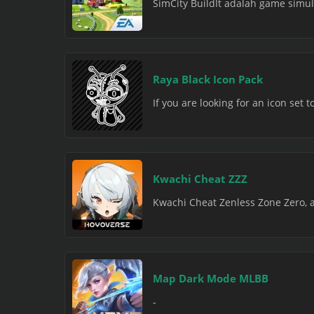
SimCity BuildIt adalah game simu
Raya Black Icon Pack
If you are looking for an icon set 
Kwachi Cheat ZZZ
Kwachi Cheat Zenless Zone Zero, a
Map Dark Mode MLBB
-