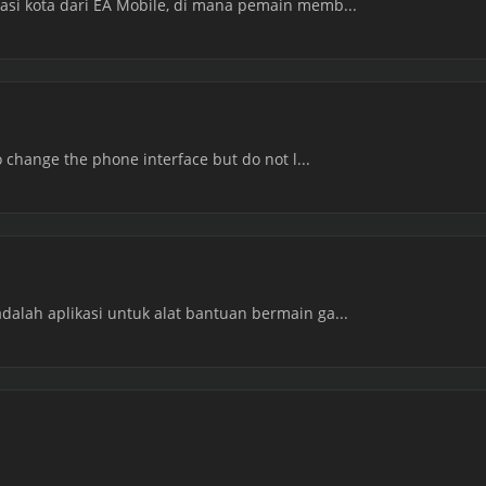
lasi kota dari EA Mobile, di mana pemain memb...
to change the phone interface but do not l...
dalah aplikasi untuk alat bantuan bermain ga...