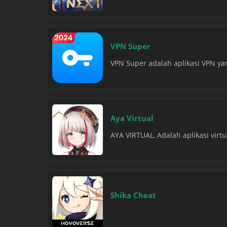
VPN Super
VPN Super adalah aplikasi VPN y
Aya Virtual
AYA VIRTUAL, Adalah aplikasi virt
Shika Cheat