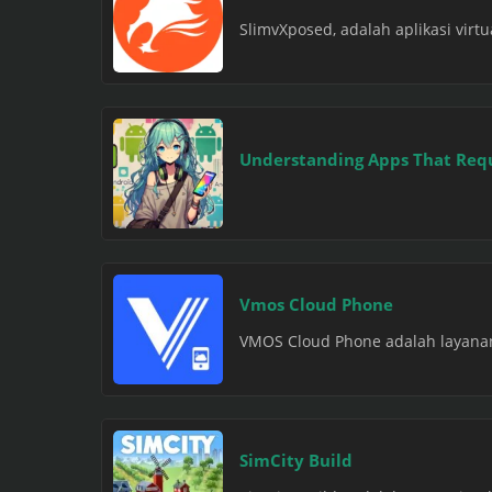
SlimvXposed, adalah aplikasi virtu
Understanding Apps That Requ
Vmos Cloud Phone
VMOS Cloud Phone adalah layanan 
SimCity Build