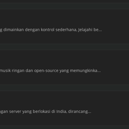
imainkan dengan kontrol sederhana, Jelajahi be...
 musik ringan dan open-source yang memungkinka...
an server yang berlokasi di India, dirancang...