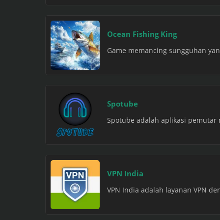
Ocean Fishing King
Game memancing sungguhan yang d
Spotube
Spotube adalah aplikasi pemutar
VPN India
VPN India adalah layanan VPN deng