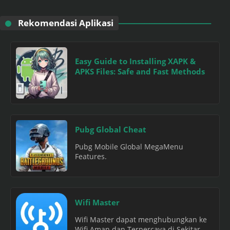
Rekomendasi Aplikasi
Easy Guide to Installing XAPK &
APKS Files: Safe and Fast Methods
Pubg Global Cheat
Pubg Mobile Global MegaMenu
Features.
Wifi Master
Wifi Master dapat menghubungkan ke
Wifi Aman dan Terpercaya di Sekitar