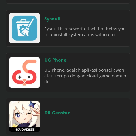
Sysnull
Sysnull is a powerful tool that helps you
to uninstall system apps without ro...
UG Phone
UG Phone, adalah aplikasi ponsel awan
atau serupa dengan cloud game namun
di ...
DR Genshin