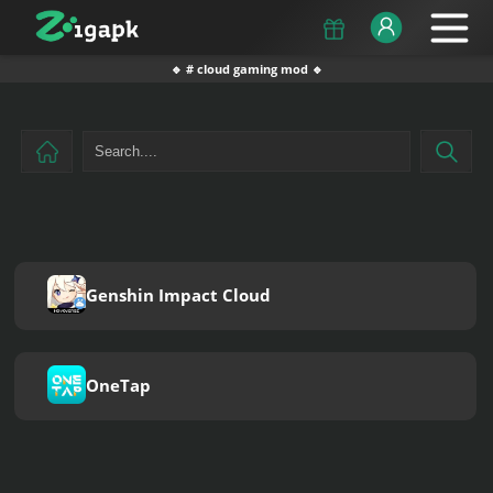
🔹 # cloud gaming mod 🔹
Genshin Impact Cloud
OneTap