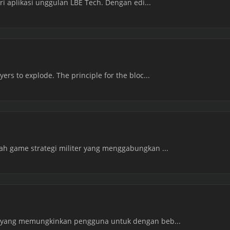
ari aplikasi unggulan LBE Tech. Dengan edi...
ers to explode. The principle for the bloc...
lah game strategi militer yang menggabungkan ...
si yang memungkinkan pengguna untuk dengan beb...