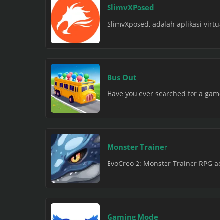
SlimvXPosed
SlimvXposed, adalah aplikasi virtu
Bus Out
Have you ever searched for a game 
Monster Trainer
EvoCreo 2: Monster Trainer RPG 
Gaming Mode