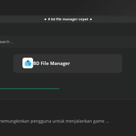
🔹 # bd file manager cepat 🔹
BD File Manager
 memungkinkan pengguna untuk menjalankan game ...