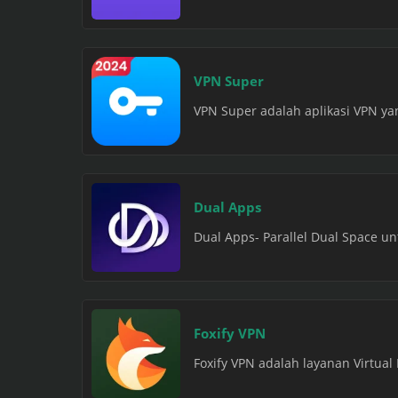
VPN Super
VPN Super adalah aplikasi VPN y
Dual Apps
Dual Apps- Parallel Dual Space unt
Foxify VPN
Foxify VPN adalah layanan Virtual