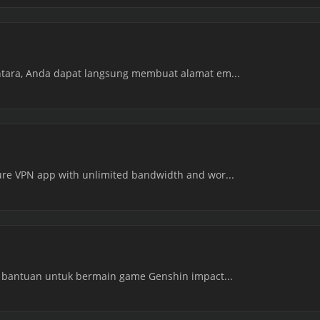
entara, Anda dapat langsung membuat alamat em...
cure VPN app with unlimited bandwidth and wor...
at bantuan untuk bermain game Genshin impact...