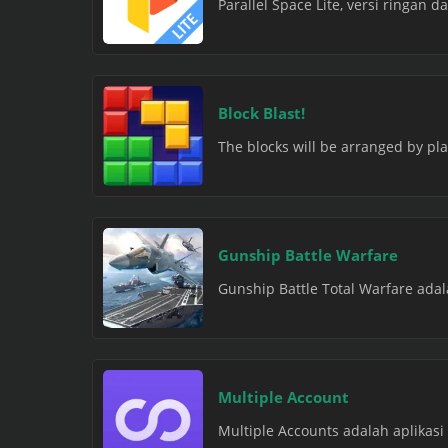
Parallel Space Lite, versi ringan d
Block Blast!
The blocks will be arranged by play
Gunship Battle Warfare
Gunship Battle Total Warfare ada
Multiple Account
Multiple Accounts adalah aplika