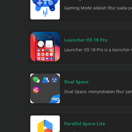
Gaming Mode adalah fitur pada pe
Launcher OS 18 Pro
Launcher OS 18 Pro is a launcher 
Dual Space
Dual Space, menyediakan fitur yan
Parallel Space Lite