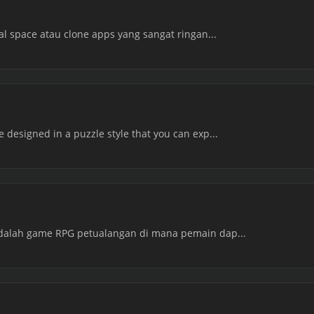
al space atau clone apps yang sangat ringan...
designed in a puzzle style that you can exp...
adalah game RPG petualangan di mana pemain dap...