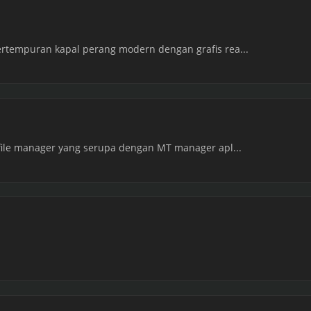
tempuran kapal perang modern dengan grafis rea...
file manager yang serupa dengan MT manager apl...