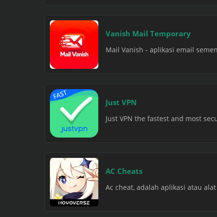
Vanish Mail Temporary
Mail Vanish - aplikasi email sem
Just VPN
Just VPN the fastest and most se
AC Cheats
Ac cheat, adalah aplikasi atau al