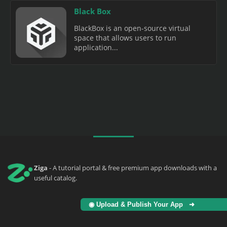
Black Box
BlackBox is an open-source virtual
space that allows users to run
application...
Ziga
- A tutorial portal & free premium app downloads with a
useful catalog.
◉ Upload & Publish Your App ➜